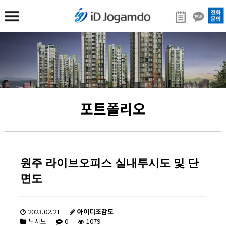
포트폴리오
원주 라이브오피스 실내투시도 및 단
면도
2023.02.21
아이디조감도
투시도
0
1079